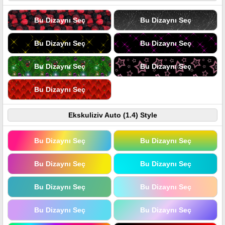
Bu Dizaynı Seç
Bu Dizaynı Seç
Bu Dizaynı Seç
Bu Dizaynı Seç
Bu Dizaynı Seç
Bu Dizaynı Seç
Bu Dizaynı Seç
Ekskuliziv Auto (1.4) Style
Bu Dizaynı Seç
Bu Dizaynı Seç
Bu Dizaynı Seç
Bu Dizaynı Seç
Bu Dizaynı Seç
Bu Dizaynı Seç
Bu Dizaynı Seç
Bu Dizaynı Seç