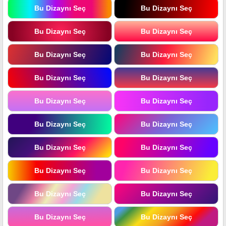
Bu Dizaynı Seç
Bu Dizaynı Seç
Bu Dizaynı Seç
Bu Dizaynı Seç
Bu Dizaynı Seç
Bu Dizaynı Seç
Bu Dizaynı Seç
Bu Dizaynı Seç
Bu Dizaynı Seç
Bu Dizaynı Seç
Bu Dizaynı Seç
Bu Dizaynı Seç
Bu Dizaynı Seç
Bu Dizaynı Seç
Bu Dizaynı Seç
Bu Dizaynı Seç
Bu Dizaynı Seç
Bu Dizaynı Seç
Bu Dizaynı Seç
Bu Dizaynı Seç