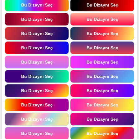
Bu Dizaynı Seç
Bu Dizaynı Seç
Bu Dizaynı Seç
Bu Dizaynı Seç
Bu Dizaynı Seç
Bu Dizaynı Seç
Bu Dizaynı Seç
Bu Dizaynı Seç
Bu Dizaynı Seç
Bu Dizaynı Seç
Bu Dizaynı Seç
Bu Dizaynı Seç
Bu Dizaynı Seç
Bu Dizaynı Seç
Bu Dizaynı Seç
Bu Dizaynı Seç
Bu Dizaynı Seç
Bu Dizaynı Seç
Bu Dizaynı Seç
Bu Dizaynı Seç