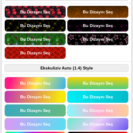
Bu Dizaynı Seç
Bu Dizaynı Seç
Bu Dizaynı Seç
Bu Dizaynı Seç
Bu Dizaynı Seç
Bu Dizaynı Seç
Bu Dizaynı Seç
Ekskuliziv Auto (1.4) Style
Bu Dizaynı Seç
Bu Dizaynı Seç
Bu Dizaynı Seç
Bu Dizaynı Seç
Bu Dizaynı Seç
Bu Dizaynı Seç
Bu Dizaynı Seç
Bu Dizaynı Seç