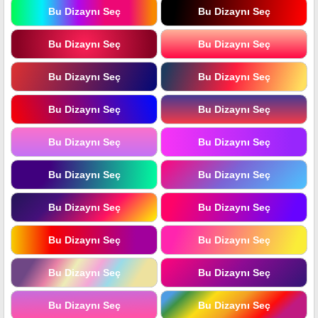
Bu Dizaynı Seç
Bu Dizaynı Seç
Bu Dizaynı Seç
Bu Dizaynı Seç
Bu Dizaynı Seç
Bu Dizaynı Seç
Bu Dizaynı Seç
Bu Dizaynı Seç
Bu Dizaynı Seç
Bu Dizaynı Seç
Bu Dizaynı Seç
Bu Dizaynı Seç
Bu Dizaynı Seç
Bu Dizaynı Seç
Bu Dizaynı Seç
Bu Dizaynı Seç
Bu Dizaynı Seç
Bu Dizaynı Seç
Bu Dizaynı Seç
Bu Dizaynı Seç