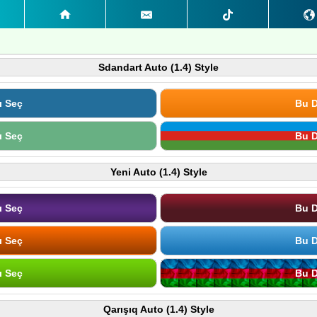
Sdandart Auto (1.4) Style
ı Seç
Bu D
ı Seç
Bu D
Yeni Auto (1.4) Style
ı Seç
Bu D
ı Seç
Bu D
ı Seç
Bu D
Qarışıq Auto (1.4) Style