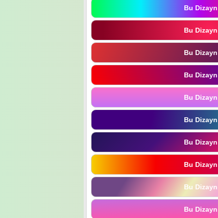
Bu Dizayn
Bu Dizayn
Bu Dizayn
Bu Dizayn
Bu Dizayn
Bu Dizayn
Bu Dizayn
Bu Dizayn
Bu Dizayn
Bu Dizayn