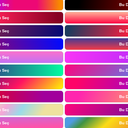
ı Seç
Bu D
ı Seç
Bu D
ı Seç
Bu D
ı Seç
Bu D
ı Seç
Bu D
ı Seç
Bu D
ı Seç
Bu D
ı Seç
Bu D
ı Seç
Bu D
ı Seç
Bu D