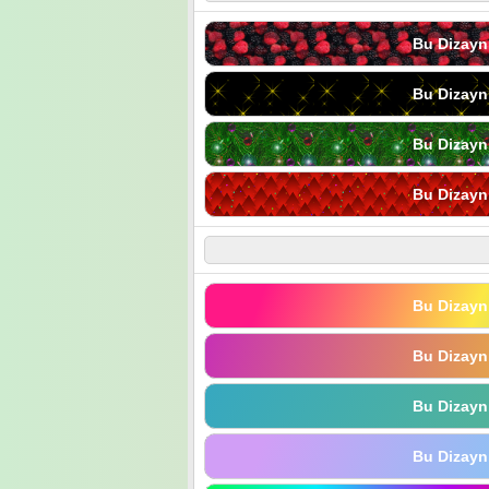
Bu Dizayn
Bu Dizayn
Bu Dizayn
Bu Dizayn
Bu Dizayn
Bu Dizayn
Bu Dizayn
Bu Dizayn