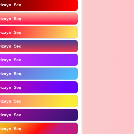
izaynı Seç
izaynı Seç
izaynı Seç
izaynı Seç
izaynı Seç
izaynı Seç
izaynı Seç
izaynı Seç
izaynı Seç
izaynı Seç