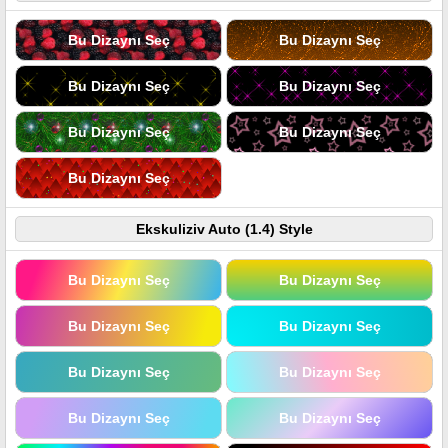
Bu Dizaynı Seç
Bu Dizaynı Seç
Bu Dizaynı Seç
Bu Dizaynı Seç
Bu Dizaynı Seç
Bu Dizaynı Seç
Bu Dizaynı Seç
Ekskuliziv Auto (1.4) Style
Bu Dizaynı Seç
Bu Dizaynı Seç
Bu Dizaynı Seç
Bu Dizaynı Seç
Bu Dizaynı Seç
Bu Dizaynı Seç
Bu Dizaynı Seç
Bu Dizaynı Seç