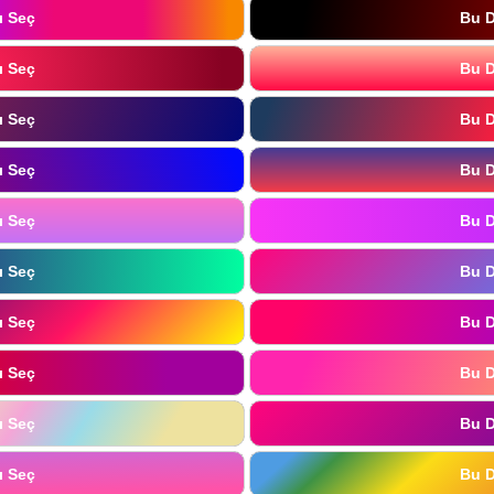
ı Seç
Bu D
ı Seç
Bu D
ı Seç
Bu D
ı Seç
Bu D
ı Seç
Bu D
ı Seç
Bu D
ı Seç
Bu D
ı Seç
Bu D
ı Seç
Bu D
ı Seç
Bu D