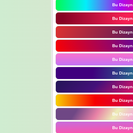
Bu Dizayn
Bu Dizayn
Bu Dizayn
Bu Dizayn
Bu Dizayn
Bu Dizayn
Bu Dizayn
Bu Dizayn
Bu Dizayn
Bu Dizayn