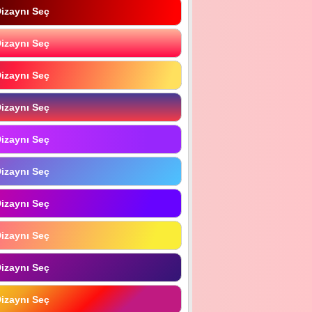
izaynı Seç
izaynı Seç
izaynı Seç
izaynı Seç
izaynı Seç
izaynı Seç
izaynı Seç
izaynı Seç
izaynı Seç
izaynı Seç