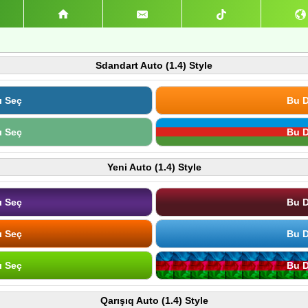
Sdandart Auto (1.4) Style
ı Seç
Bu D
ı Seç
Bu D
Yeni Auto (1.4) Style
ı Seç
Bu D
ı Seç
Bu D
ı Seç
Bu D
Qarışıq Auto (1.4) Style