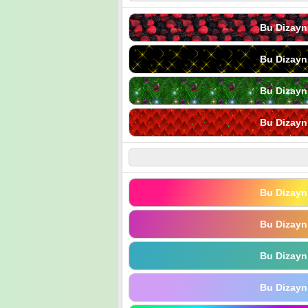
Bu Dizayn
Bu Dizayn
Bu Dizayn
Bu Dizayn
Bu Dizayn
Bu Dizayn
Bu Dizayn
Bu Dizayn