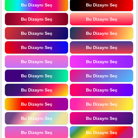
Bu Dizaynı Seç
Bu Dizaynı Seç
Bu Dizaynı Seç
Bu Dizaynı Seç
Bu Dizaynı Seç
Bu Dizaynı Seç
Bu Dizaynı Seç
Bu Dizaynı Seç
Bu Dizaynı Seç
Bu Dizaynı Seç
Bu Dizaynı Seç
Bu Dizaynı Seç
Bu Dizaynı Seç
Bu Dizaynı Seç
Bu Dizaynı Seç
Bu Dizaynı Seç
Bu Dizaynı Seç
Bu Dizaynı Seç
Bu Dizaynı Seç
Bu Dizaynı Seç