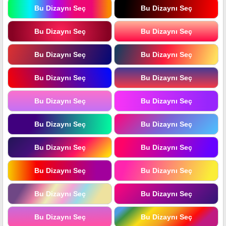
Bu Dizaynı Seç
Bu Dizaynı Seç
Bu Dizaynı Seç
Bu Dizaynı Seç
Bu Dizaynı Seç
Bu Dizaynı Seç
Bu Dizaynı Seç
Bu Dizaynı Seç
Bu Dizaynı Seç
Bu Dizaynı Seç
Bu Dizaynı Seç
Bu Dizaynı Seç
Bu Dizaynı Seç
Bu Dizaynı Seç
Bu Dizaynı Seç
Bu Dizaynı Seç
Bu Dizaynı Seç
Bu Dizaynı Seç
Bu Dizaynı Seç
Bu Dizaynı Seç