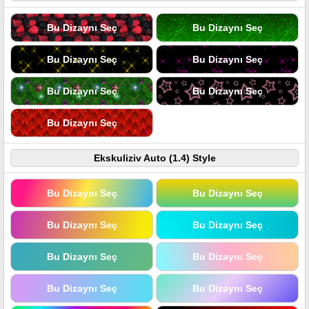
Bu Dizaynı Seç
Bu Dizaynı Seç
Bu Dizaynı Seç
Bu Dizaynı Seç
Bu Dizaynı Seç
Bu Dizaynı Seç
Bu Dizaynı Seç
Ekskuliziv Auto (1.4) Style
Bu Dizaynı Seç
Bu Dizaynı Seç
Bu Dizaynı Seç
Bu Dizaynı Seç
Bu Dizaynı Seç
Bu Dizaynı Seç
Bu Dizaynı Seç
Bu Dizaynı Seç