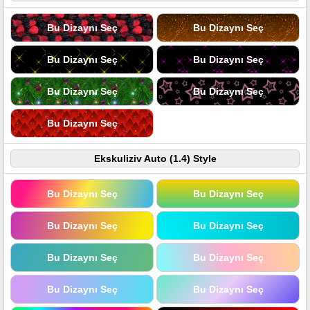
Bu Dizaynı Seç
Bu Dizaynı Seç
Bu Dizaynı Seç
Bu Dizaynı Seç
Bu Dizaynı Seç
Bu Dizaynı Seç
Bu Dizaynı Seç
Ekskuliziv Auto (1.4) Style
Bu Dizaynı Seç
Bu Dizaynı Seç
Bu Dizaynı Seç
Bu Dizaynı Seç
Bu Dizaynı Seç
Bu Dizaynı Seç
Bu Dizaynı Seç
Bu Dizaynı Seç