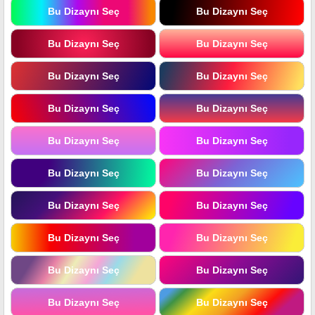
Bu Dizaynı Seç
Bu Dizaynı Seç
Bu Dizaynı Seç
Bu Dizaynı Seç
Bu Dizaynı Seç
Bu Dizaynı Seç
Bu Dizaynı Seç
Bu Dizaynı Seç
Bu Dizaynı Seç
Bu Dizaynı Seç
Bu Dizaynı Seç
Bu Dizaynı Seç
Bu Dizaynı Seç
Bu Dizaynı Seç
Bu Dizaynı Seç
Bu Dizaynı Seç
Bu Dizaynı Seç
Bu Dizaynı Seç
Bu Dizaynı Seç
Bu Dizaynı Seç