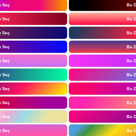
ı Seç
Bu D
ı Seç
Bu D
ı Seç
Bu D
ı Seç
Bu D
ı Seç
Bu D
ı Seç
Bu D
ı Seç
Bu D
ı Seç
Bu D
ı Seç
Bu D
ı Seç
Bu D