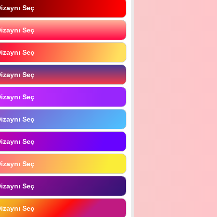
izaynı Seç
izaynı Seç
izaynı Seç
izaynı Seç
izaynı Seç
izaynı Seç
izaynı Seç
izaynı Seç
izaynı Seç
izaynı Seç