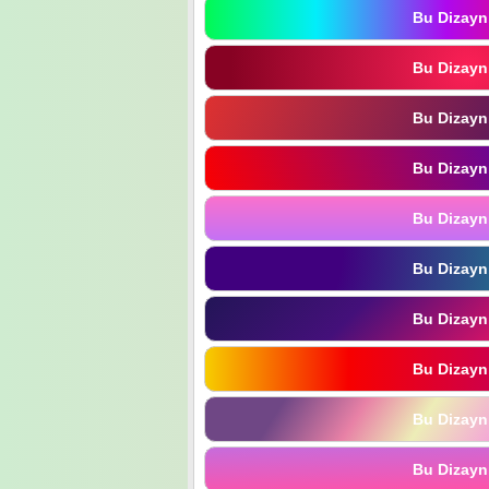
Bu Dizayn
Bu Dizayn
Bu Dizayn
Bu Dizayn
Bu Dizayn
Bu Dizayn
Bu Dizayn
Bu Dizayn
Bu Dizayn
Bu Dizayn