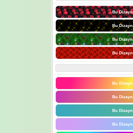
Bu Dizayn
Bu Dizayn
Bu Dizayn
Bu Dizayn
Bu Dizayn
Bu Dizayn
Bu Dizayn
Bu Dizayn