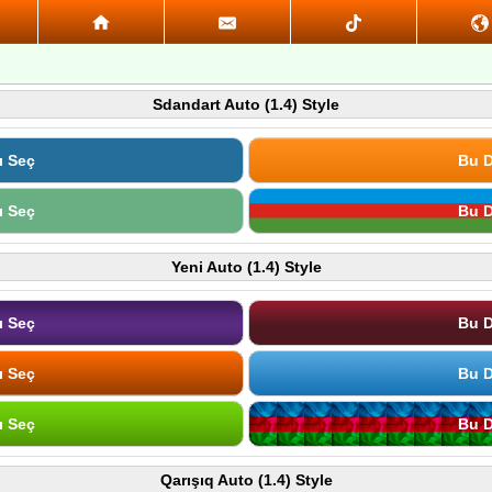
Sdandart Auto (1.4) Style
ı Seç
Bu D
ı Seç
Bu D
Yeni Auto (1.4) Style
ı Seç
Bu D
ı Seç
Bu D
ı Seç
Bu D
Qarışıq Auto (1.4) Style