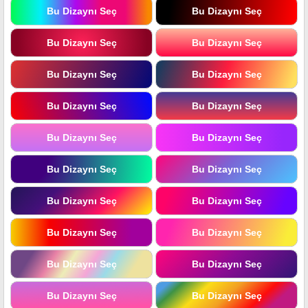
Bu Dizaynı Seç
Bu Dizaynı Seç
Bu Dizaynı Seç
Bu Dizaynı Seç
Bu Dizaynı Seç
Bu Dizaynı Seç
Bu Dizaynı Seç
Bu Dizaynı Seç
Bu Dizaynı Seç
Bu Dizaynı Seç
Bu Dizaynı Seç
Bu Dizaynı Seç
Bu Dizaynı Seç
Bu Dizaynı Seç
Bu Dizaynı Seç
Bu Dizaynı Seç
Bu Dizaynı Seç
Bu Dizaynı Seç
Bu Dizaynı Seç
Bu Dizaynı Seç