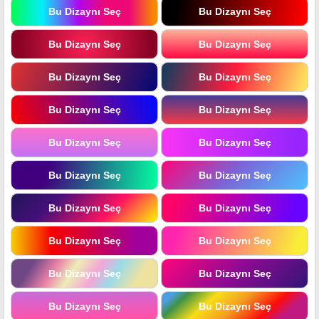
Bu Dizaynı Seç
Bu Dizaynı Seç
Bu Dizaynı Seç
Bu Dizaynı Seç
Bu Dizaynı Seç
Bu Dizaynı Seç
Bu Dizaynı Seç
Bu Dizaynı Seç
Bu Dizaynı Seç
Bu Dizaynı Seç
Bu Dizaynı Seç
Bu Dizaynı Seç
Bu Dizaynı Seç
Bu Dizaynı Seç
Bu Dizaynı Seç
Bu Dizaynı Seç
Bu Dizaynı Seç
Bu Dizaynı Seç
Bu Dizaynı Seç
Bu Dizaynı Seç