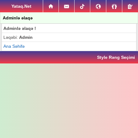
Yataq.Net
Adminlə əlaqə
Adminlə əlaqə !
Ləqəbi:
Admin
Ana Səhifə
Style Rəng Seçimi