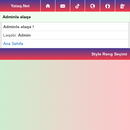
Yataq.Net
Adminlə əlaqə
Adminlə əlaqə !
Ləqəbi:
Admin
Ana Səhifə
Style Rəng Seçimi