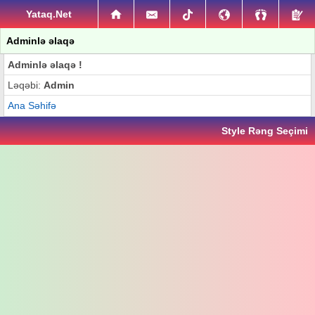
Yataq.Net
Adminlə əlaqə
Adminlə əlaqə !
Ləqəbi:
Admin
Ana Səhifə
Style Rəng Seçimi